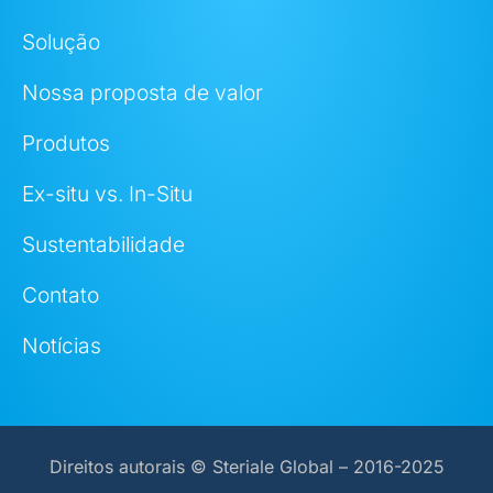
Solução
Nossa proposta de valor
Produtos
Ex-situ vs. In-Situ
Sustentabilidade
Contato
Notícias
Direitos autorais © Steriale Global – 2016-2025