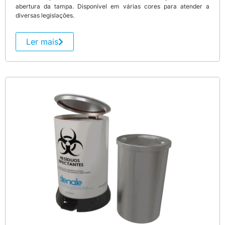
abertura da tampa. Disponível em várias cores para atender a
diversas legislações.
Ler mais