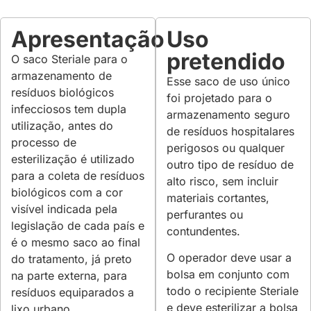
Apresentação
Uso
pretendido
O saco Steriale para o
armazenamento de
Esse saco de uso único
resíduos biológicos
foi projetado para o
infecciosos tem dupla
armazenamento seguro
utilização, antes do
de resíduos hospitalares
processo de
perigosos ou qualquer
esterilização é utilizado
outro tipo de resíduo de
para a coleta de resíduos
alto risco, sem incluir
biológicos com a cor
materiais cortantes,
visível indicada pela
perfurantes ou
legislação de cada país e
contundentes.
é o mesmo saco ao final
O operador deve usar a
do tratamento, já preto
bolsa em conjunto com
na parte externa, para
todo o recipiente Steriale
resíduos equiparados a
e deve esterilizar a bolsa
lixo urbano.