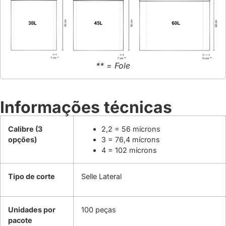
** = Fole
Informações técnicas
Calibre (3
2,2 = 56 mícrons
opções)
3 = 76,4 mícrons
4 = 102 mícrons
Tipo de corte
Selle Lateral
Unidades por
100 peças
pacote