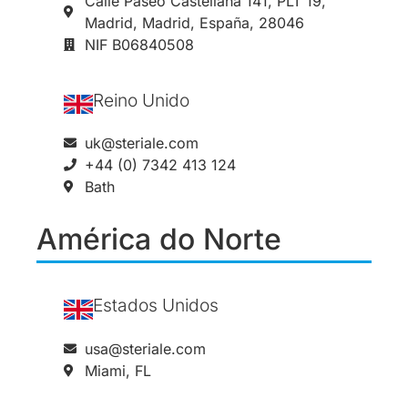
Calle Paseo Castellana 141, PLT 19,
Madrid, Madrid, España, 28046
NIF B06840508
Reino Unido
uk@steriale.com
+44 (0) 7342 413 124
Bath
América do Norte
Estados Unidos
usa@steriale.com
Miami, FL