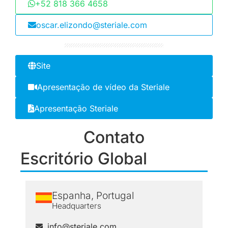
+52 818 366 4658
oscar.elizondo@steriale.com
Site
Apresentação de vídeo da Steriale
Apresentação Steriale
Contato
Escritório Global
Espanha, Portugal
Headquarters
info@steriale.com