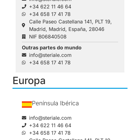
+34 622 11 46 64
+34 658 17 41 78
Calle Paseo Castellana 141, PLT 19,
Madrid, Madrid, España, 28046
NIF B06840508
Outras partes do mundo
info@steriale.com
+34 658 17 41 78
Europa
Península Ibérica
info@steriale.com
+34 622 11 46 64
+34 658 17 41 78