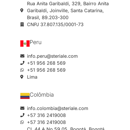
Rua Anita Garibaldi, 329, Bairro Anita
Garibaldi, Joinville, Santa Catarina,
Brasil, 89.203-300
CNPJ 37.807.135/0001-73
Peru
info.peru@steriale.com
+51 956 268 569
+51 956 268 569
Lima
Colômbia
info.colombia@steriale.com
+57 316 2419008
+57 316 2419008
CL 44 A No 59 05, Bogotá, Bogotá,