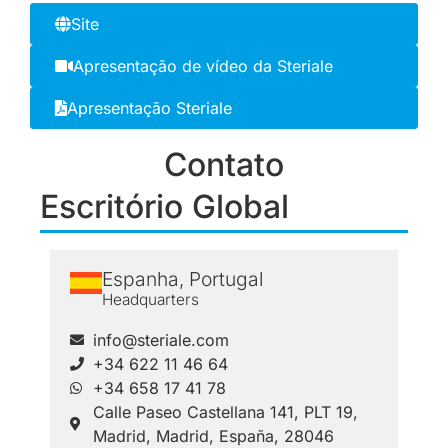
Site
Apresentação de vídeo da Steriale
Apresentação Steriale
Contato
Escritório Global
Espanha, Portugal
Headquarters
info@steriale.com
+34 622 11 46 64
+34 658 17 41 78
Calle Paseo Castellana 141, PLT 19,
Madrid, Madrid, España, 28046