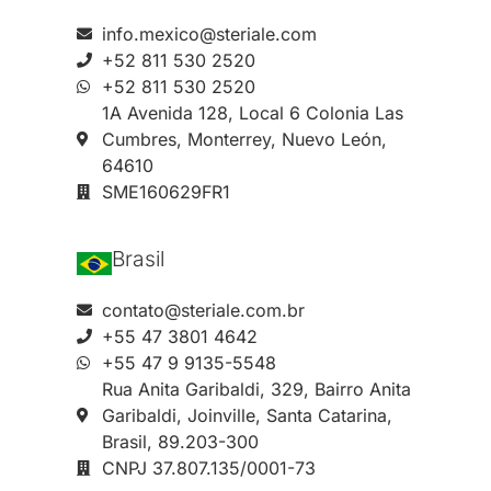
info.mexico@steriale.com
+52 811 530 2520
+52 811 530 2520
1A Avenida 128, Local 6 Colonia Las
Cumbres, Monterrey, Nuevo León,
64610
SME160629FR1
Brasil
contato@steriale.com.br
+55 47 3801 4642
+55 47 9 9135-5548
Rua Anita Garibaldi, 329, Bairro Anita
Garibaldi, Joinville, Santa Catarina,
Brasil, 89.203-300
CNPJ 37.807.135/0001-73