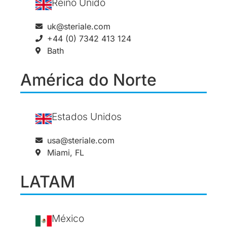
Reino Unido
uk@steriale.com
+44 (0) 7342 413 124
Bath
América do Norte
Estados Unidos
usa@steriale.com
Miami, FL
LATAM
México