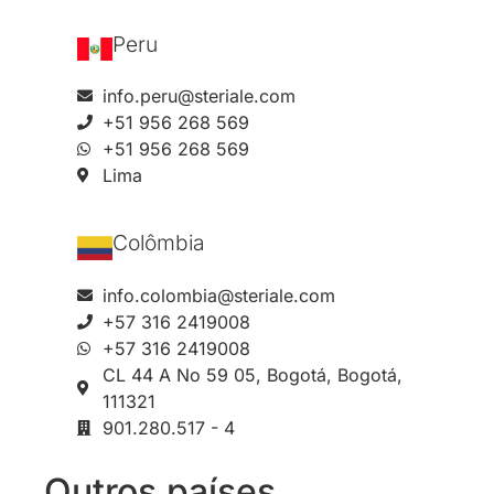
Peru
info.peru@steriale.com
+51 956 268 569
+51 956 268 569
Lima
Colômbia
info.colombia@steriale.com
+57 316 2419008
+57 316 2419008
CL 44 A No 59 05, Bogotá, Bogotá,
111321
901.280.517 - 4
Outros países