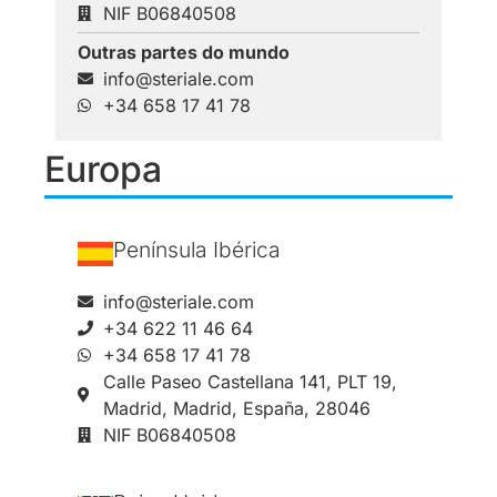
NIF B06840508
Outras partes do mundo
info@steriale.com
+34 658 17 41 78
Europa
Península Ibérica
info@steriale.com
+34 622 11 46 64
+34 658 17 41 78
Calle Paseo Castellana 141, PLT 19,
Madrid, Madrid, España, 28046
NIF B06840508