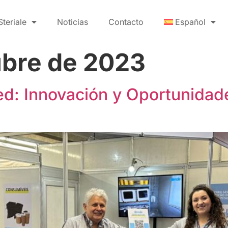
teriale
Noticias
Contacto
Español
ubre de 2023
Med: Innovación y Oportunidad